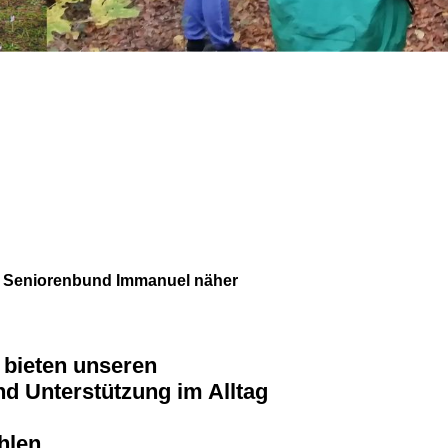
en Seniorenbund Immanuel näher
 bieten unseren
d Unterstützung im Alltag
hlen.