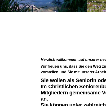
Herzlich willkommen auf unserer n
Wir freuen uns, dass Sie den Weg 
vorstellen und Sie mit unserer Arbei
Sie wollen als Seniorin od
Im Christlichen Seniorenbu
Mitgliedern gemeinsame Ve
an.
Sie können unter zahlreich