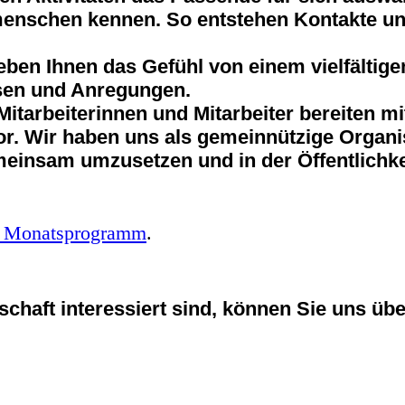
tmenschen kennen. So entstehen Kontakte un
en Ihnen das Gefühl von einem vielfältige
ssen und Anregungen.
tarbeiterinnen und Mitarbeiter bereiten mit
or. Wir haben uns als gemeinnützige Organi
meinsam umzusetzen und in der Öffentlichke
s Monatsprogramm
.
schaft interessiert sind, können Sie uns üb