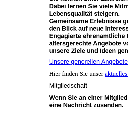
Dabei lernen Sie viele Mi
Lebensqualität steigern.
Gemeinsame Erlebnisse geb
den Blick auf neue Intere
Engagierte ehrenamtliche Mi
altersgerechte Angebote v
unsere Ziele und Ideen ge
Unsere generellen Angebote
Hier finden Sie unser
aktuelle
Mitgliedschaft
Wenn Sie an einer Mitglied
eine Nachricht zusenden.