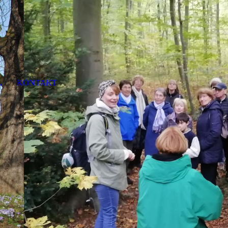
L
KONTAKT