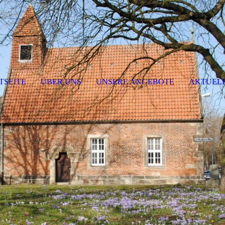
TSEITE
ÜBER UNS
UNSERE ANGEBOTE
AKTUEL